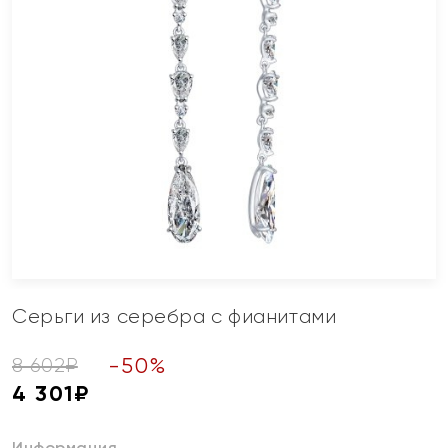
Серьги из серебра с фианитами
-
50
%
8 602
₽
4 301
₽
Информация