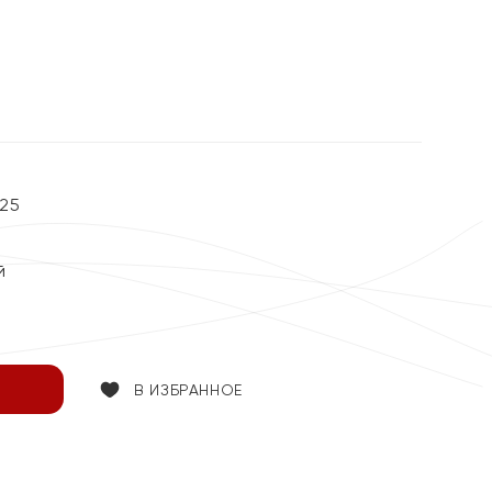
25
й
В ИЗБРАННОЕ