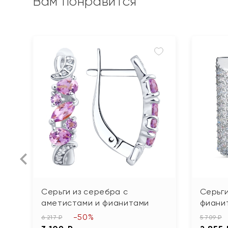
Вам понравится
Серьги из серебра с
Серьги
аметистами и фианитами
фиани
-50%
6 217 ₽
5 709 ₽