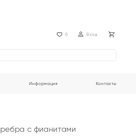
0
Вход
Информация
Контакты
еребра с фианитами