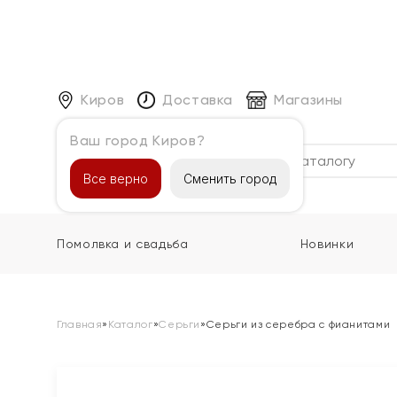
Киров
Доставка
Магазины
Ваш город Киров?
Каталог
Все верно
Сменить город
Помолвка и свадьба
Новинки
Главная
»
Каталог
»
Серьги
»
Серьги из серебра с фианитами