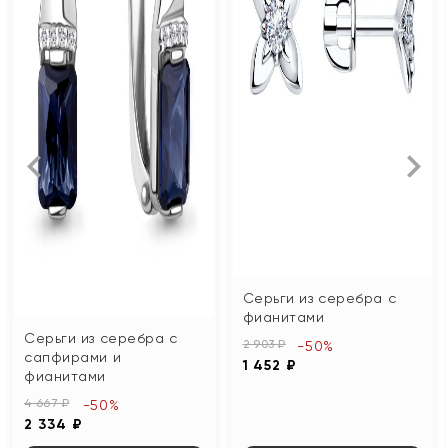
Серьги из серебра с
фианитами
Серьги из серебра с
2 903 ₽
-50%
сапфирами и
1 452 ₽
фианитами
4 667 ₽
-50%
2 334 ₽