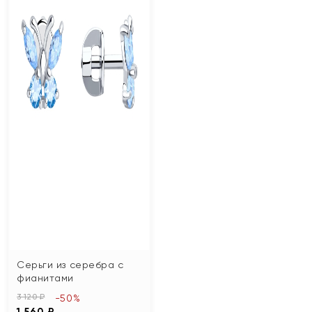
Серьги из серебра с
фианитами
3 120 ₽
-50%
1 560 ₽