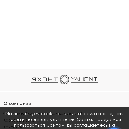
О компании
Франшиза (коммерческая концессия)
Мы используем cookie с целью анализа поведения
посетителей для улучшения Сайта. Продолжая
Карьера в ЯХОНТ
пользоваться Сайтом, вы соглашаетесь на
Контакты