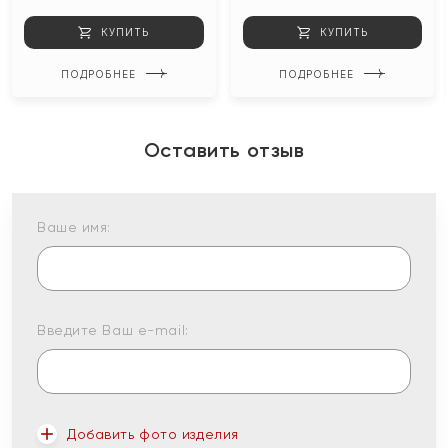
КУПИТЬ
КУПИТЬ
ПОДРОБНЕЕ
ПОДРОБНЕЕ
Оставить отзыв
Ваше имя:
Введите Ваш e-mail:
Добавить фото изделия