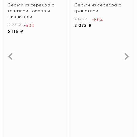
Серьги из серебра с
Серьги из серебра с
топазами London и
гранатами
фианитами
4 143 ₽
-50%
12 231 ₽
-50%
2 072 ₽
6 116 ₽