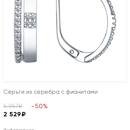
Серьги из серебра с фианитами
-
50
%
5 057
₽
2 529
₽
Информация