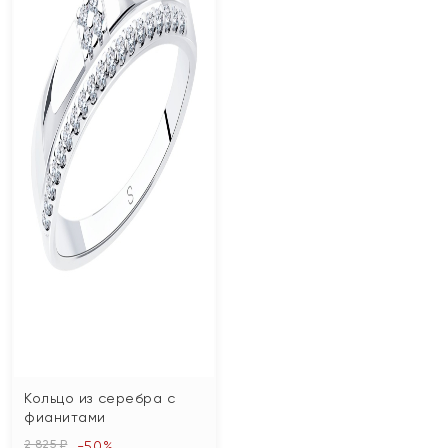
Кольцо из серебра с
фианитами
2 825 ₽
-50%