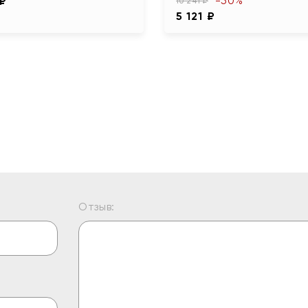
-50%
 ₽
10 241 ₽
5 121 ₽
Отзыв: