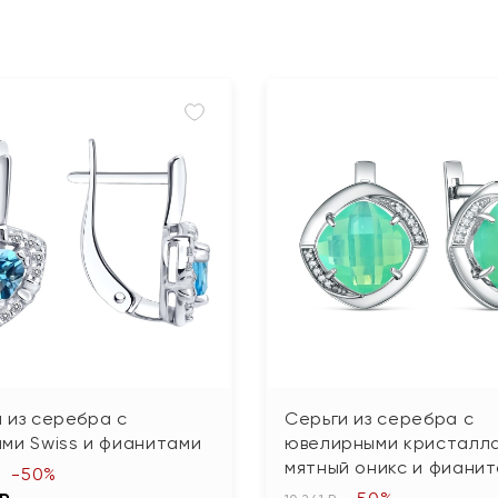
 из серебра с
Серьги из серебра с
ми Swiss и фианитами
ювелирными кристалл
мятный оникс и фиани
-50%