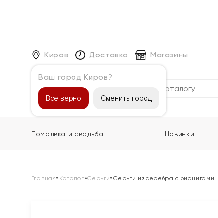
Киров
Доставка
Магазины
Ваш город Киров?
Каталог
Все верно
Сменить город
Помолвка и свадьба
Новинки
Главная
»
Каталог
»
Серьги
»
Серьги из серебра с фианитами