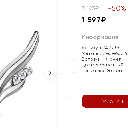
-
50
%
3 193
₽
1 597
₽
Информация
Артикул: 142736
Металл:
Серебро 9
Вставки:
Фианит
Цвет:
Бесцветный
Тип замка:
Эльфы
КУПИТЬ