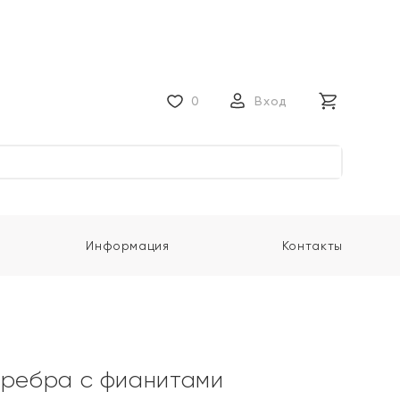
0
Вход
Информация
Контакты
еребра с фианитами