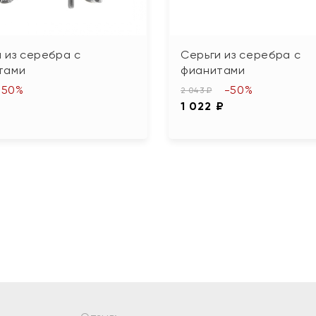
 из серебра с
Серьги из серебра с
тами
фианитами
-50%
-50%
2 043 ₽
1 022 ₽