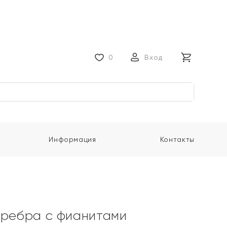
0
Вход
Информация
Контакты
еребра с фианитами