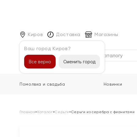
Киров
Доставка
Магазины
Ваш город Киров?
Каталог
Все верно
Сменить город
Помолвка и свадьба
Новинки
Главная
»
Каталог
»
Серьги
»
Серьги из серебра с фианитами