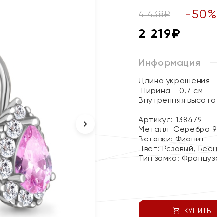
-
50
4 438
₽
2 219
₽
Информация
Длина украшения - 
Ширина - 0,7 см
Внутренняя высота 
Артикул: 138479
Металл:
Серебро 9
Вставки:
Фианит
Цвет:
Розовый, Бес
Тип замка:
Француз
КУПИТЬ