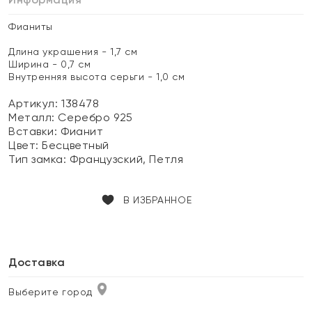
Фианиты
Длина украшения - 1,7 см
Ширина - 0,7 см
Внутренняя высота серьги - 1,0 см
Артикул: 138478
Металл:
Серебро 925
Вставки:
Фианит
Цвет:
Бесцветный
Тип замка:
Французский, Петля
В ИЗБРАННОЕ
Доставка
Выберите город