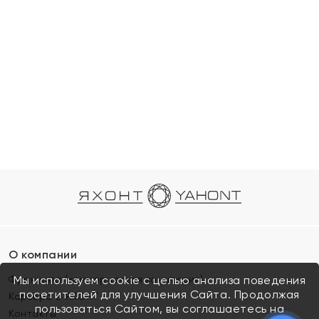
О компании
Франшиза (коммерческая концессия)
Мы используем cookie с целью анализа поведения
посетителей для улучшения Сайта. Продолжая
Карьера в ЯХОНТ
пользоваться Сайтом, вы соглашаетесь на
Контакты