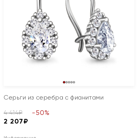
Серьги из серебра с фианитами
-
50
%
4 414
₽
2 207
₽
Информация