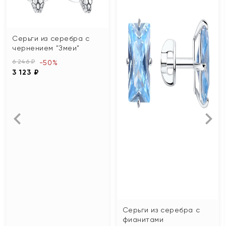
Серьги из серебра с
чернением "Змеи"
6 246 ₽
-50%
3 123 ₽
Серьги из серебра с
фианитами