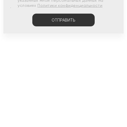
указанных мной персональных данных на
условиях
Политики конфиденциальности
ОТПРАВИТЬ