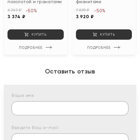
позолотой и гранатами
фианитами
6 747 ₽
7 839 ₽
-50%
-50%
3 374 ₽
3 920 ₽
КУПИТЬ
КУПИТЬ
ПОДРОБНЕЕ
ПОДРОБНЕЕ
Оставить отзыв
Ваше имя:
Введите Ваш e-mail: