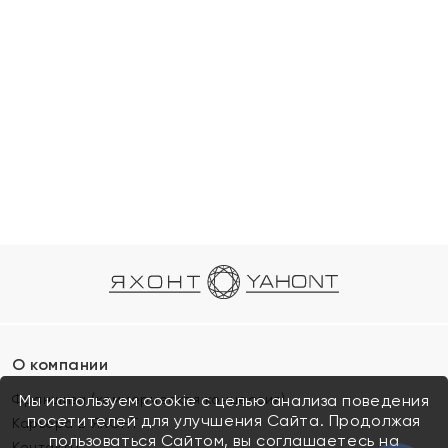
О компании
Франшиза (коммерческая концессия)
Мы используем cookie с целью анализа поведения
посетителей для улучшения Сайта. Продолжая
Карьера в ЯХОНТ
пользоваться Сайтом, вы соглашаетесь на
Контакты