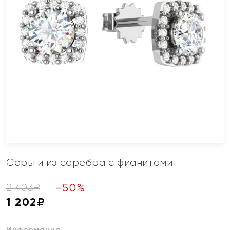
Серьги из серебра с фианитами
-
50
%
2 403
₽
1 202
₽
Информация