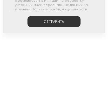
аффилированным лицам на обработку
указанных мной персональных данных на
условиях
Политики конфиденциальности
ОТПРАВИТЬ