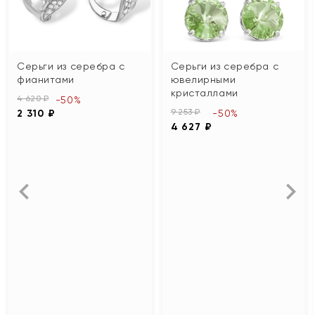
Серьги из серебра с
Серьги из серебра с
фианитами
ювелирными
кристаллами
4 620 ₽
-50%
9 253 ₽
2 310 ₽
-50%
4 627 ₽