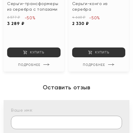
Серьги-трансформеры
Серьги-конго из
из серебра с топазами
серебра
6 577 ₽
4 660 ₽
-50%
-50%
3 289 ₽
2 330 ₽
КУПИТЬ
КУПИТЬ
ПОДРОБНЕЕ
ПОДРОБНЕЕ
Оставить отзыв
Ваше имя: