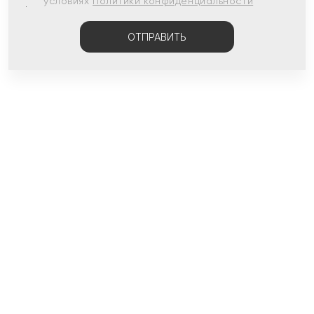
условиях
Политики конфиденциальности
ОТПРАВИТЬ