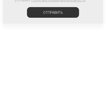
условиях
Политики конфиденциальности
ОТПРАВИТЬ