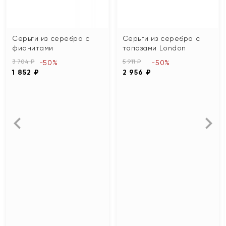
Серьги из серебра с
Серьги из серебра с
фианитами
топазами London
3 704 ₽
5 911 ₽
-50%
-50%
1 852 ₽
2 956 ₽