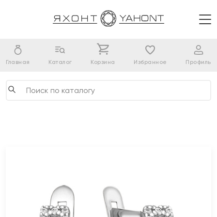
Главная
Каталог
Корзина
Избранное
Профиль