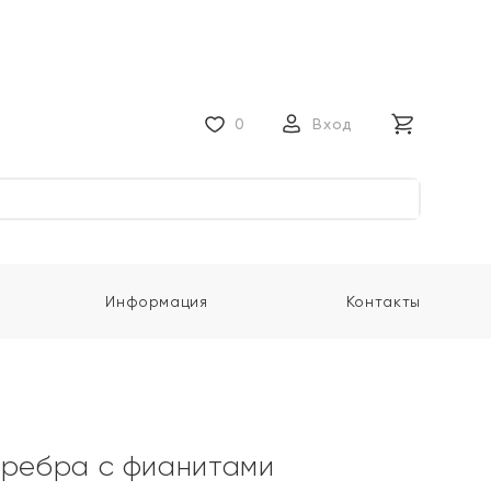
0
Вход
Информация
Контакты
еребра с фианитами