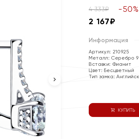
-
50
4 333
₽
2 167
₽
Информация
Артикул: 210925
Металл:
Серебро 9
Вставки:
Фианит
Цвет:
Бесцветный
Тип замка:
Английс
КУПИТЬ