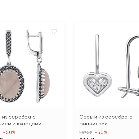
 из серебра с
Серьги из серебра с
нием и кварцами
фианитами
-50%
-50%
1 872 ₽