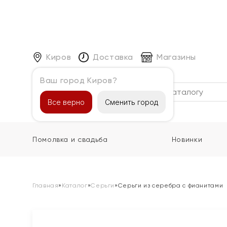
Киров
Доставка
Магазины
Ваш город Киров?
Каталог
Все верно
Сменить город
Помолвка и свадьба
Новинки
Главная
»
Каталог
»
Серьги
»
Серьги из серебра с фианитами