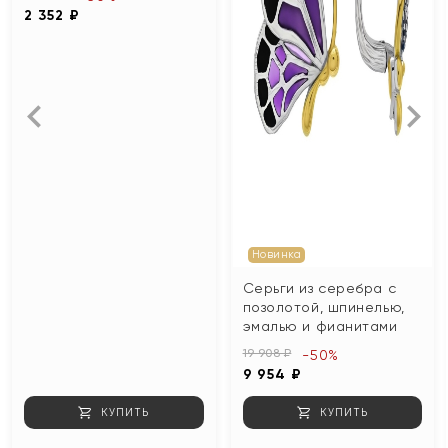
2 352 ₽
Новинка
Серьги из серебра с
позолотой, шпинелью,
эмалью и фианитами
19 908 ₽
-50%
9 954 ₽
КУПИТЬ
КУПИТЬ