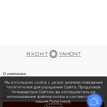
О компании
Франшиза (коммерческая концессия)
Мы используем cookie с целью анализа поведения
посетителей для улучшения Сайта. Продолжая
Карьера в ЯХОНТ
пользоваться Сайтом, вы соглашаетесь на
Контакты
использование файлов cookie в соответствии с
Магазины
нашей
Политикой.