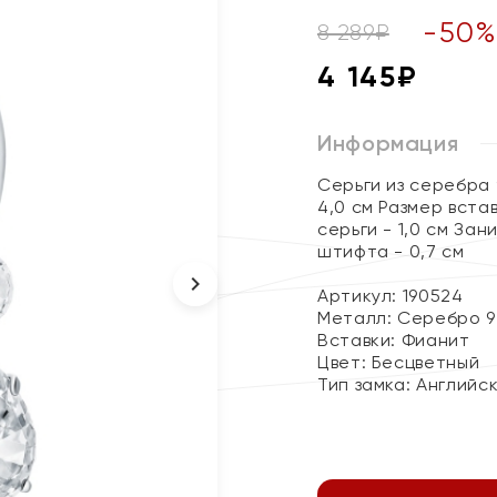
-
50
8 289
₽
4 145
₽
Информация
Серьги из серебра
4,0 см Размер встав
серьги - 1,0 см За
штифта - 0,7 см
Артикул: 190524
Металл:
Серебро 9
Вставки:
Фианит
Цвет:
Бесцветный
Тип замка:
Английс