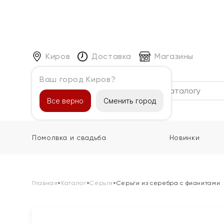
Киров
Доставка
Магазины
Ваш город Киров?
Каталог
Все верно
Сменить город
Помолвка и свадьба
Новинки
Главная
»
Каталог
»
Серьги
»
Серьги из серебра с фианитами