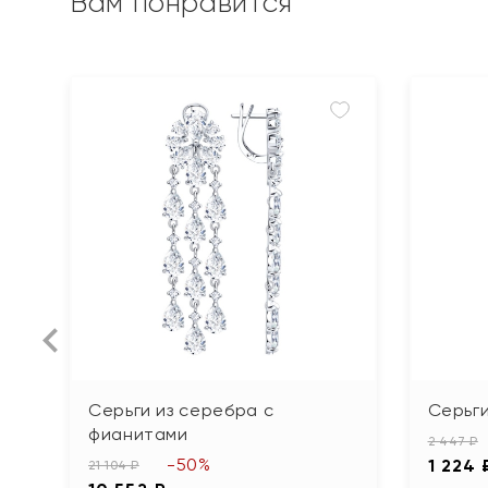
Вам понравится
Серьги из серебра с
Серьги
фианитами
2 447 ₽
-50%
1 224 
21 104 ₽