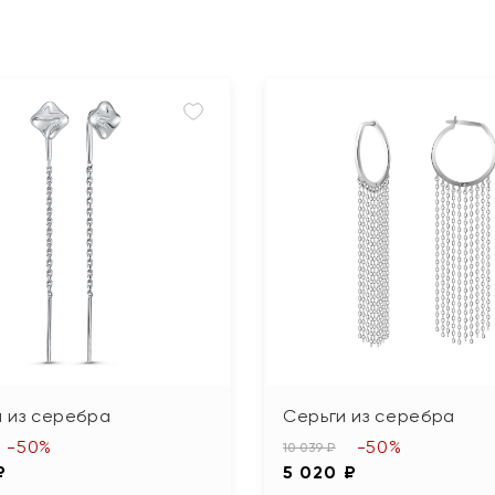
 из серебра
Серьги из серебра
-50%
-50%
10 039 ₽
₽
5 020 ₽