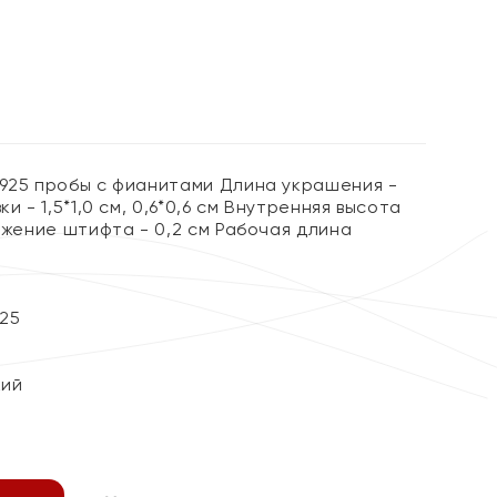
%
 925 пробы с фианитами Длина украшения -
ки - 1,5*1,0 см, 0,6*0,6 см Внутренняя высота
нижение штифта - 0,2 см Рабочая длина
25
кий