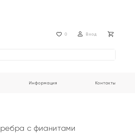
0
Вход
Информация
Контакты
еребра с фианитами