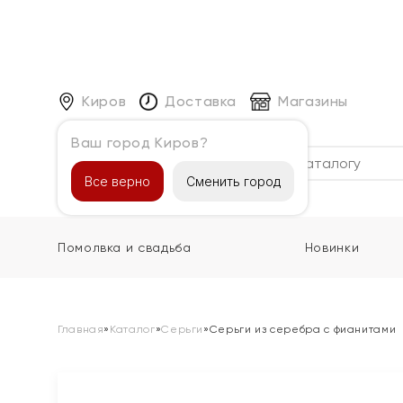
Киров
Доставка
Магазины
Ваш город Киров?
Каталог
Все верно
Сменить город
Помолвка и свадьба
Новинки
Главная
»
Каталог
»
Серьги
»
Серьги из серебра с фианитами