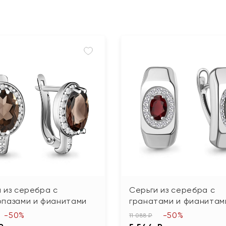
 из серебра с
Серьги из серебра с
опазами и фианитами
гранатами и фианитам
-50%
-50%
11 088 ₽