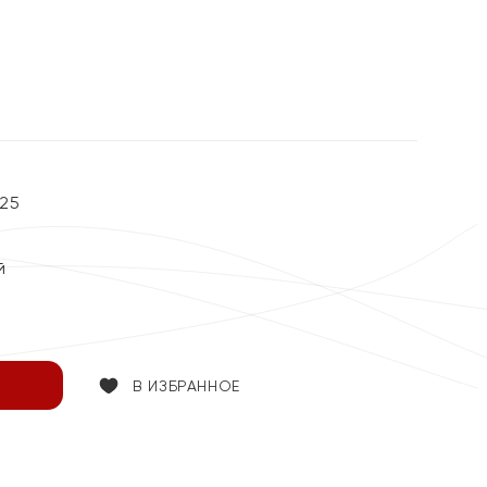
25
й
В ИЗБРАННОЕ