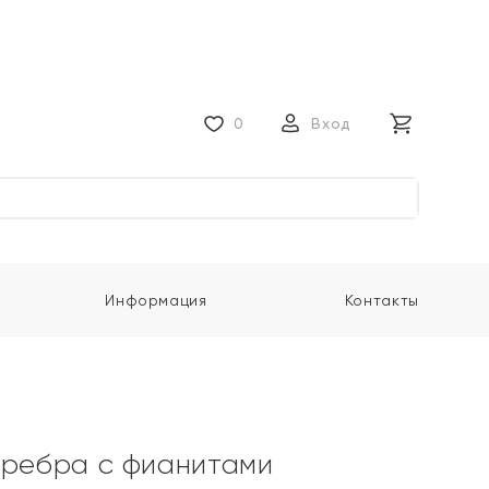
0
Вход
Информация
Контакты
еребра с фианитами