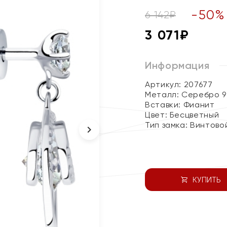
-
50
%
6 142
₽
3 071
₽
Информация
Артикул: 207677
Металл:
Серебро 9
Вставки:
Фианит
Цвет:
Бесцветный
Тип замка:
Винтово
КУПИТЬ