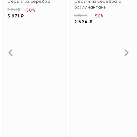
Серьги из серебра
Серьги из серебра с
бриллиантами
7 941 ₽
-50%
5 387 ₽
3 971 ₽
-50%
2 694 ₽