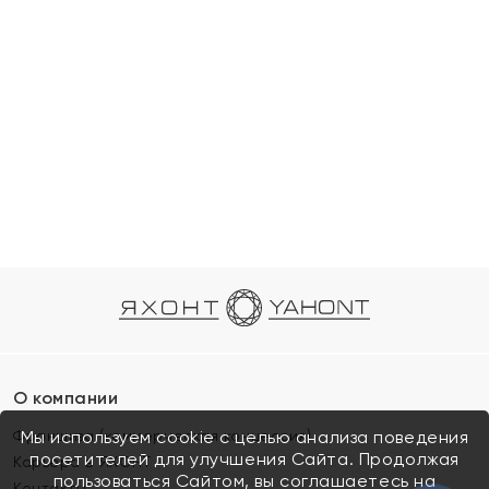
О компании
Франшиза (коммерческая концессия)
Мы используем cookie с целью анализа поведения
посетителей для улучшения Сайта. Продолжая
Карьера в ЯХОНТ
пользоваться Сайтом, вы соглашаетесь на
Контакты