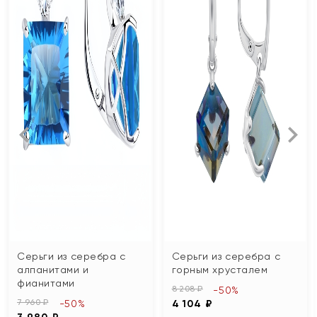
Серьги из серебра с
Серьги из серебра с
алпанитами и
горным хрусталем
фианитами
8 208 ₽
-50%
7 960 ₽
-50%
4 104 ₽