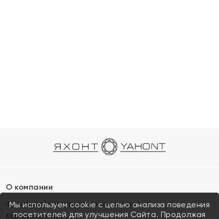
О компании
Франшиза (коммерческая концессия)
Мы используем cookie с целью анализа поведения
посетителей для улучшения Сайта. Продолжая
Карьера в ЯХОНТ