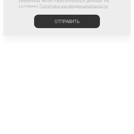
указанных мной персональных данных на
условиях
Политики конфиденциальности
ОТПРАВИТЬ