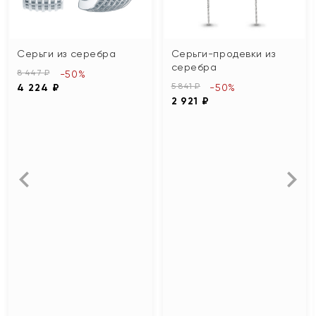
Серьги из серебра
Серьги-продевки из
серебра
8 447 ₽
-50%
5 841 ₽
4 224 ₽
-50%
2 921 ₽