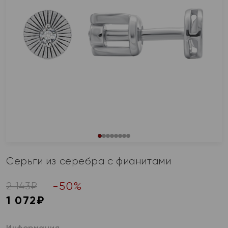
Серьги из серебра с фианитами
-
50
%
2 143
₽
1 072
₽
Информация