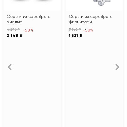
Серьги из серебра с
Серьги из серебра с
эмалью
фианитами
4 296 ₽
3 062 ₽
-50%
-50%
2 148 ₽
1 531 ₽