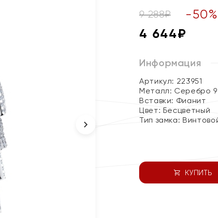
-
50
9 288
₽
4 644
₽
Информация
Артикул: 223951
Металл:
Серебро 9
Вставки:
Фианит
Цвет:
Бесцветный
Тип замка:
Винтово
КУПИТЬ