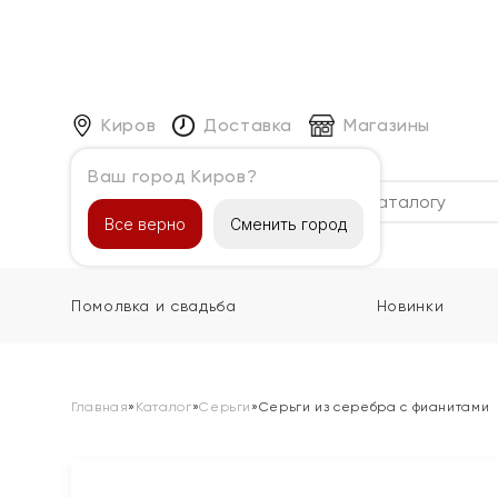
Киров
Доставка
Магазины
Ваш город Киров?
Каталог
Все верно
Сменить город
Помолвка и свадьба
Новинки
Главная
»
Каталог
»
Серьги
»
Серьги из серебра с фианитами