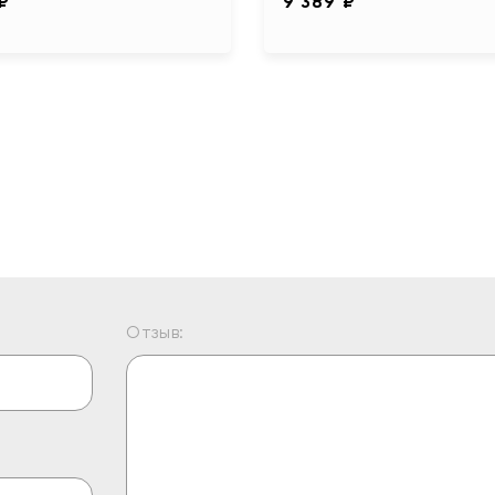
 ₽
9 389 ₽
Отзыв: