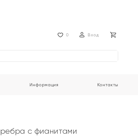
0
Вход
Информация
Контакты
еребра с фианитами