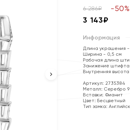
-
50
6 286
₽
3 143
₽
Информация
Длина украшения - 
Ширина - 0,5 см
Рабочая длина штиф
Занижение штифта -
Внутренняя высота 
Артикул: 2735384
Металл:
Серебро 9
Вставки:
Фианит
Цвет:
Бесцветный
Тип замка:
Английс