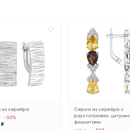
 из серебра
Серьги из серебра с
раухтопазами, цитрин
-50%
фианитами
 ₽