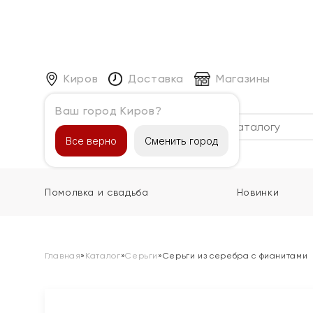
Киров
Доставка
Магазины
Ваш город Киров?
Каталог
Все верно
Сменить город
Помолвка и свадьба
Новинки
Главная
»
Каталог
»
Серьги
»
Серьги из серебра с фианитами