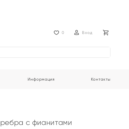
0
Вход
Информация
Контакты
еребра с фианитами