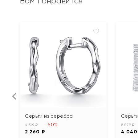
Вам понравится
Серьги из серебра
Серьги
-50%
4 519 ₽
8 079 ₽
2 260 ₽
4 040