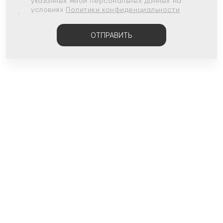
указанных мной персональных данных на
условиях
Политики конфиденциальности
ОТПРАВИТЬ