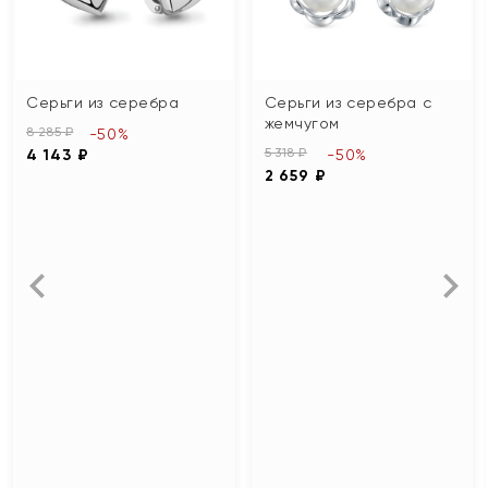
Серьги из серебра
Серьги из серебра с
жемчугом
8 285 ₽
-50%
5 318 ₽
4 143 ₽
-50%
2 659 ₽