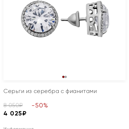
Серьги из серебра с фианитами
-
50
%
8 050
₽
4 025
₽
Информация