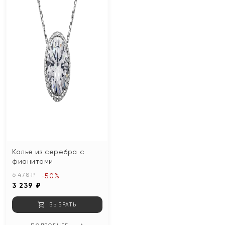
Колье из серебра с
фианитами
6 478 ₽
-50%
3 239 ₽
ВЫБРАТЬ