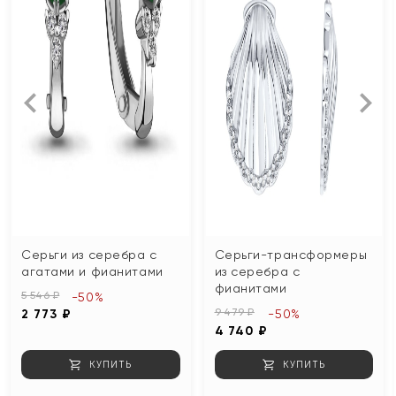
Серьги из серебра с
Серьги-трансформеры
агатами и фианитами
из серебра с
фианитами
5 546 ₽
-50%
9 479 ₽
2 773 ₽
-50%
4 740 ₽
КУПИТЬ
КУПИТЬ