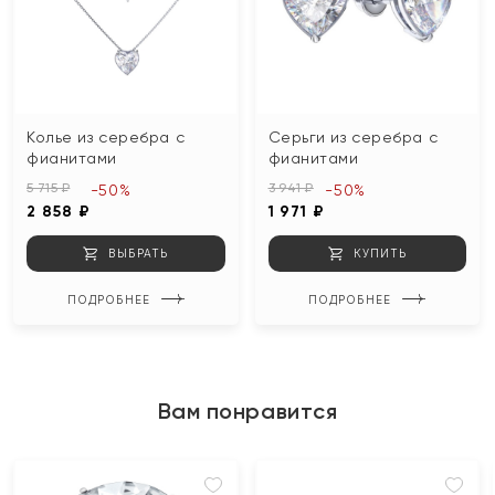
Колье из серебра с
Серьги из серебра с
фианитами
фианитами
5 715 ₽
3 941 ₽
-50%
-50%
2 858 ₽
1 971 ₽
ВЫБРАТЬ
КУПИТЬ
ПОДРОБНЕЕ
ПОДРОБНЕЕ
Вам понравится