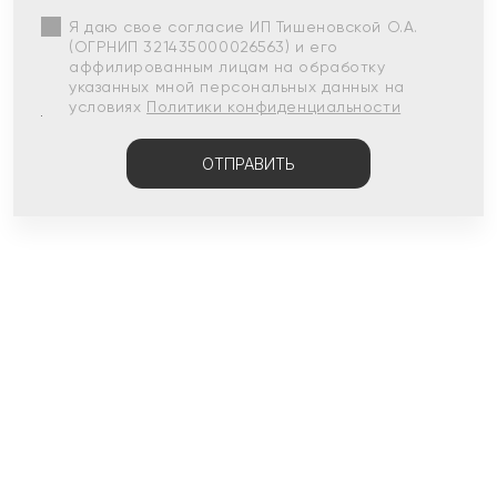
Я даю свое согласие ИП Тишеновской О.А.
(ОГРНИП 321435000026563) и его
аффилированным лицам на обработку
указанных мной персональных данных на
условиях
Политики конфиденциальности
ОТПРАВИТЬ