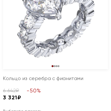
Кольцо из серебра с фианитами
-
50
%
6 642
₽
3 321
₽
Выберите размер: