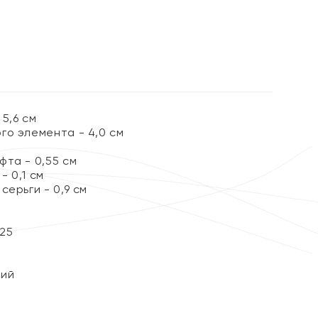
5,6 см
го элемента - 4,0 см
фта - 0,55 см
 0,1 см
серьги - 0,9 см
25
кий