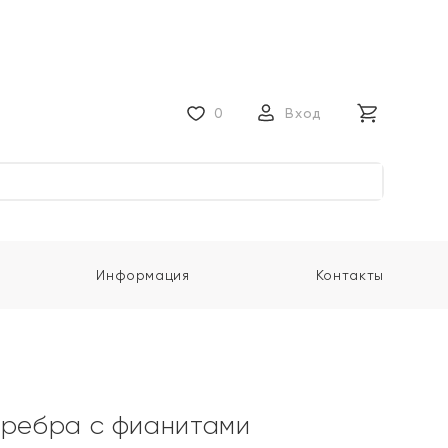
0
Вход
Информация
Контакты
еребра с фианитами