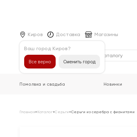
Киров
Доставка
Магазины
Ваш город Киров?
Каталог
Все верно
Сменить город
Помолвка и свадьба
Новинки
Главная
»
Каталог
»
Серьги
»
Серьги из серебра с фианитами