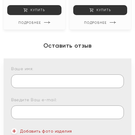
КУПИТЬ
КУПИТЬ
ПОДРОБНЕЕ
ПОДРОБНЕЕ
Оставить отзыв
Ваше имя:
Введите Ваш e-mail:
Добавить фото изделия