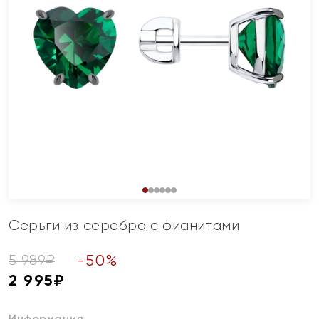
Серьги из серебра с фианитами
-
50
%
5 989
₽
2 995
₽
Информация