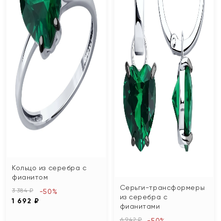
Кольцо из серебра с
фианитом
Серьги-трансформеры
3 384 ₽
-50%
из серебра с
1 692 ₽
фианитами
6 942 ₽
-50%