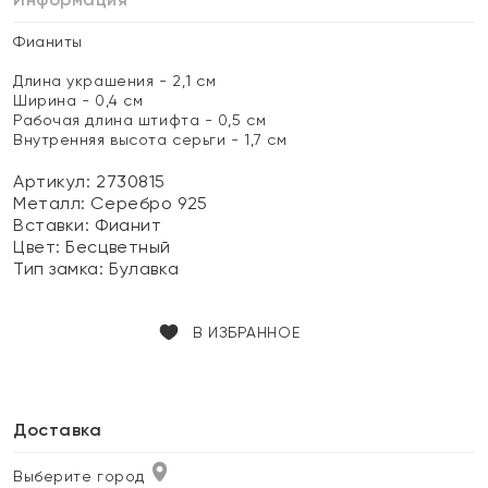
Фианиты
Длина украшения - 2,1 см
Ширина - 0,4 см
Рабочая длина штифта - 0,5 см
Внутренняя высота серьги - 1,7 см
Артикул: 2730815
Металл:
Серебро 925
Вставки:
Фианит
Цвет:
Бесцветный
Тип замка:
Булавка
В ИЗБРАННОЕ
Доставка
Выберите город