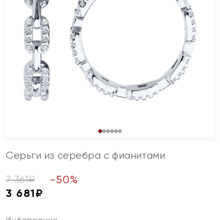
Серьги из серебра с фианитами
-
50
%
7 361
₽
3 681
₽
Информация