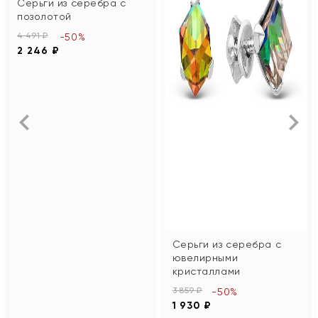
Серьги из серебра с
позолотой
4 491 ₽
-50%
2 246 ₽
Серьги из серебра с
ювелирными
кристаллами
3 859 ₽
-50%
1 930 ₽