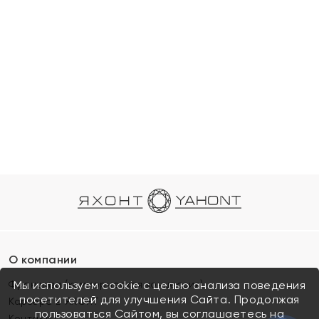
О компании
Франшиза (коммерческая концессия)
Мы используем cookie с целью анализа поведения
посетителей для улучшения Сайта. Продолжая
Карьера в ЯХОНТ
пользоваться Сайтом, вы соглашаетесь на
Контакты