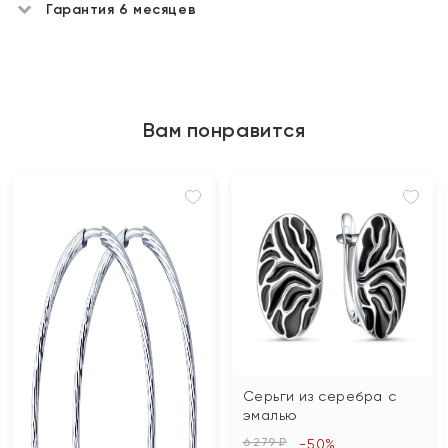
Гарантия 6 месяцев
Вам понравится
Серьги из серебра с
эмалью
6 279 ₽
-50%