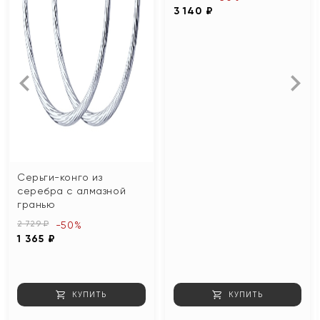
3 140 ₽
Серьги-конго из
серебра с алмазной
гранью
2 729 ₽
-50%
1 365 ₽
КУПИТЬ
КУПИТЬ