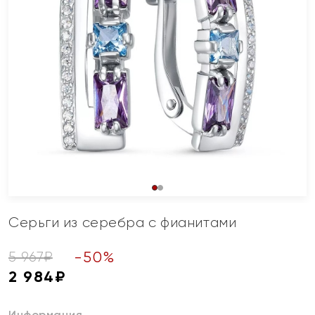
Серьги из серебра с фианитами
-
50
%
5 967
₽
2 984
₽
Информация