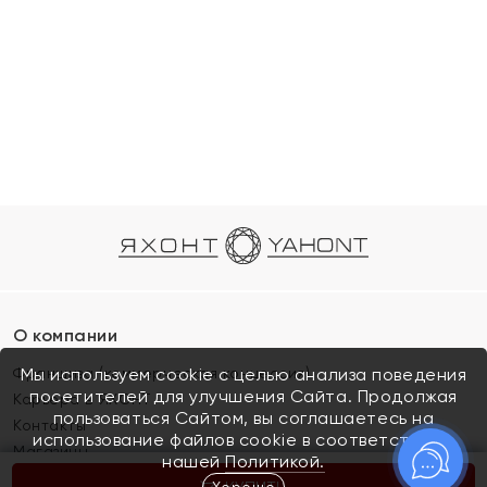
О компании
Франшиза (коммерческая концессия)
Мы используем cookie с целью анализа поведения
посетителей для улучшения Сайта. Продолжая
Карьера в ЯХОНТ
пользоваться Сайтом, вы соглашаетесь на
Контакты
использование файлов cookie в соответствии с
Магазины
нашей
Политикой.