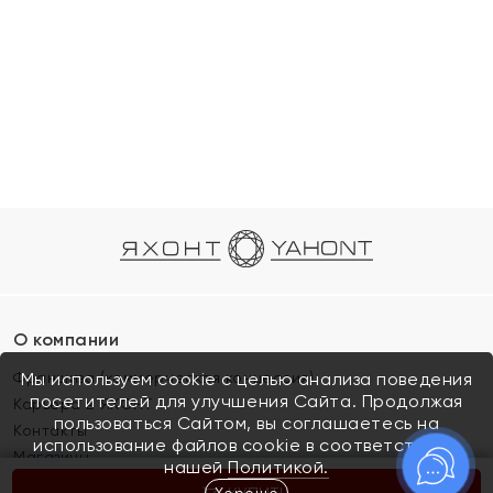
О компании
Франшиза (коммерческая концессия)
Мы используем cookie с целью анализа поведения
посетителей для улучшения Сайта. Продолжая
Карьера в ЯХОНТ
пользоваться Сайтом, вы соглашаетесь на
Контакты
использование файлов cookie в соответствии с
Магазины
нашей
Политикой.