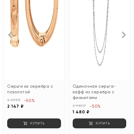
Серьги из серебра с
Одиночная серьга-
позолотой
кафф из серебра с
фианитами
4 293 ₽
-50%
2 960 ₽
2 147 ₽
-50%
1 480 ₽
КУПИТЬ
КУПИТЬ