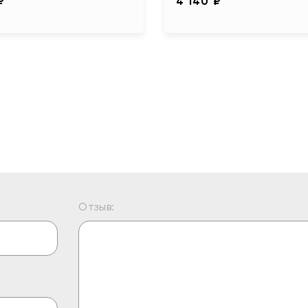
₽
4 140 ₽
Отзыв: