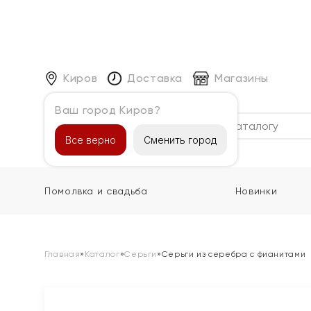
Киров
Доставка
Магазины
Ваш город Киров?
Каталог
Все верно
Сменить город
Помолвка и свадьба
Новинки
Главная
»
Каталог
»
Серьги
»
Серьги из серебра с фианитами