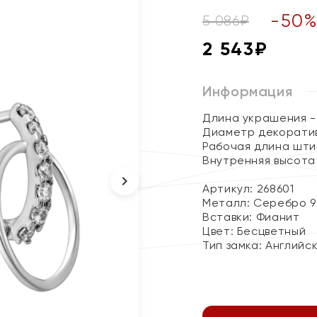
-
50
5 086
₽
2 543
₽
Информация
Длина украшения - 
Диаметр декоратив
Рабочая длина штиф
Внутренняя высота 
Артикул: 268601
Металл:
Серебро 9
Вставки:
Фианит
Цвет:
Бесцветный
Тип замка:
Английс