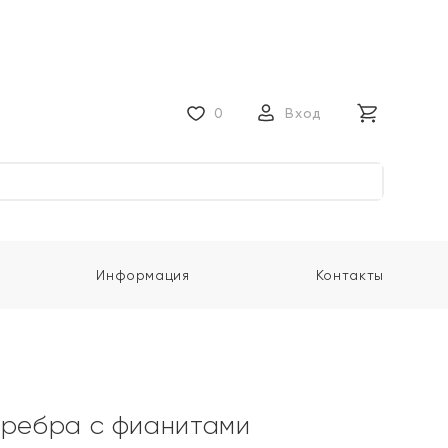
0
Вход
Информация
Контакты
еребра с фианитами