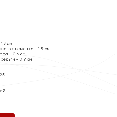
%
1,9 см
ного элемента - 1,5 см
та - 0,6 см
серьги - 0,9 см
25
кий