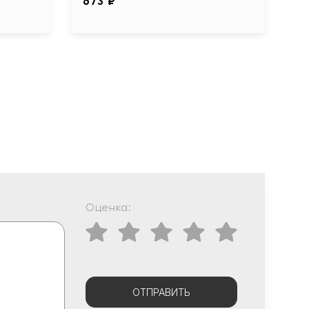
673 ₽
Оценка:
ОТПРАВИТЬ