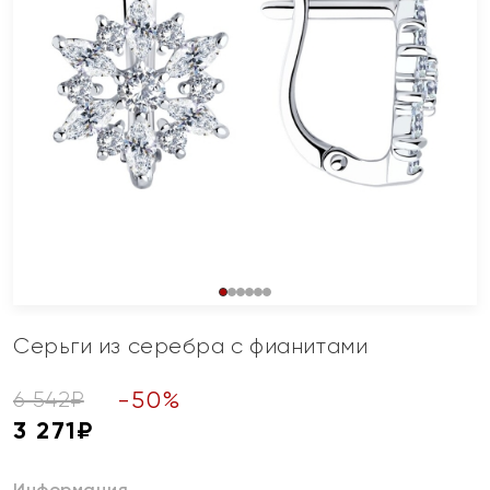
Серьги из серебра с фианитами
-
50
%
6 542
₽
3 271
₽
Информация