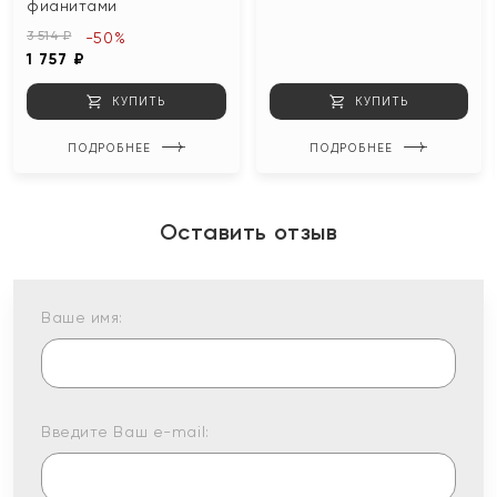
фианитами
3 514 ₽
-50%
1 757 ₽
КУПИТЬ
КУПИТЬ
ПОДРОБНЕЕ
ПОДРОБНЕЕ
Оставить отзыв
Ваше имя:
Введите Ваш e-mail: