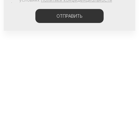
условиях
Политики конфиденциальности
ОТПРАВИТЬ