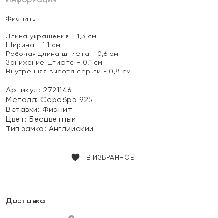
Фианиты
Длина украшения - 1,3 см
Ширина - 1,1 см
Рабочая длина штифта - 0,6 см
Занижение штифта - 0,1 см
Внутренняя высота серьги - 0,8 см
Артикул: 2721146
Металл:
Серебро 925
Вставки:
Фианит
Цвет:
Бесцветный
Тип замка:
Английский
В ИЗБРАННОЕ
Доставка