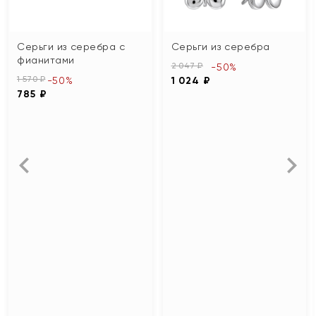
Серьги из серебра с
Серьги из серебра
фианитами
2 047 ₽
-50%
1 570 ₽
-50%
1 024 ₽
785 ₽