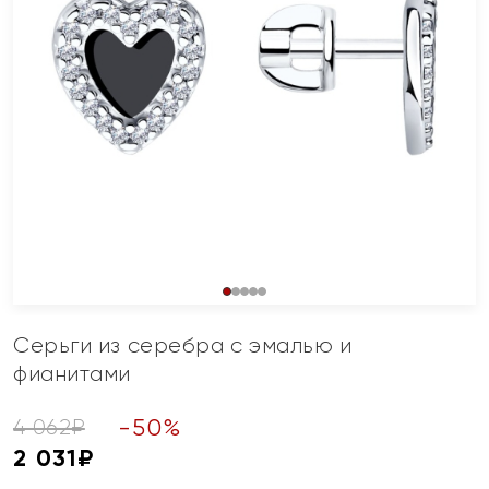
Серьги из серебра с эмалью и
фианитами
-
50
%
4 062
₽
2 031
₽