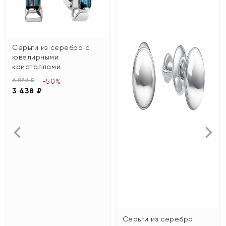
Серьги из серебра с
ювелирными
кристаллами
6 876 ₽
-50%
3 438 ₽
Серьги из серебра