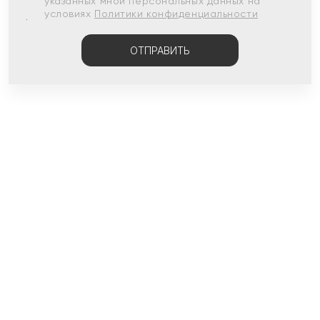
указанных мной персональных данных на
условиях
Политики конфиденциальности
ОТПРАВИТЬ