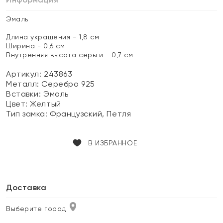
Эмаль
Длина украшения - 1,8 см
Ширина - 0,6 см
Внутренняя высота серьги - 0,7 см
Артикул: 243863
Металл:
Серебро 925
Вставки:
Эмаль
Цвет:
Желтый
Тип замка:
Французский, Петля
В ИЗБРАННОЕ
Доставка
Выберите город