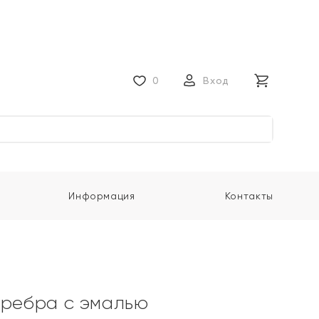
0
Вход
Информация
Контакты
еребра с эмалью