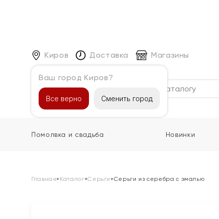
Киров
Доставка
Магазины
Ваш город Киров?
Каталог
Все верно
Сменить город
Помолвка и свадьба
Новинки
Главная
»
Каталог
»
Серьги
»
Серьги из серебра с эмалью