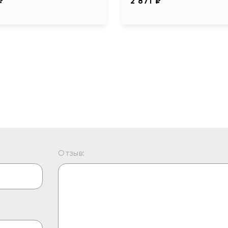
₽
2 871 ₽
Отзыв: