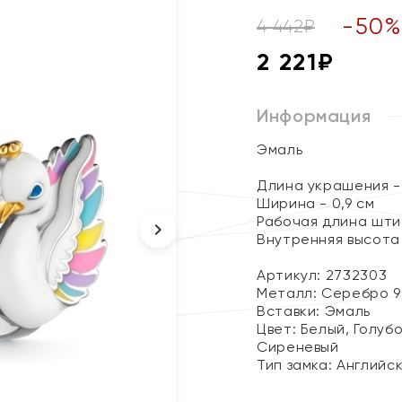
-
50
4 442
₽
2 221
₽
Информация
Эмаль
Длина украшения - 
Ширина - 0,9 см
Рабочая длина штиф
Внутренняя высота 
Артикул: 2732303
Металл:
Серебро 9
Вставки:
Эмаль
Цвет:
Белый, Голубо
Сиреневый
Тип замка:
Английс