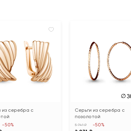
 из серебра с
Серьги из серебра с
отой
позолотой
-50%
-50%
5 741 ₽