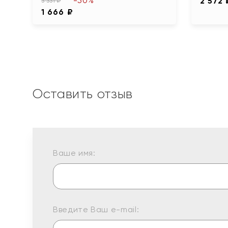
-50%
2 572 
3 331 ₽
1 666 ₽
Оставить отзыв
Ваше имя:
Введите Ваш e-mail: