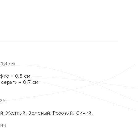
%
1,3 см
та - 0,5 см
серьги - 0,7 см
25
й, Желтый, Зеленый, Розовый, Синий,
кий