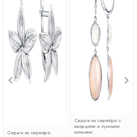
Серьги из серебра с
кварцами и лунными
камнями
Серьги из серебра