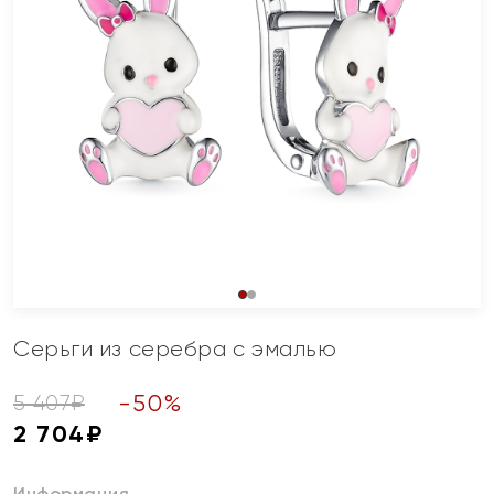
Серьги из серебра с эмалью
-
50
%
5 407
₽
2 704
₽
Информация