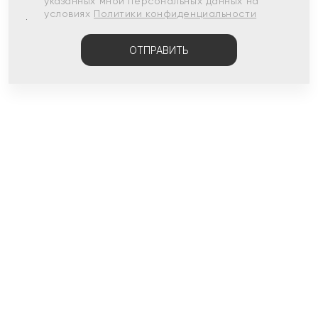
указанных мной персональных данных на
условиях
Политики конфиденциальности
ОТПРАВИТЬ