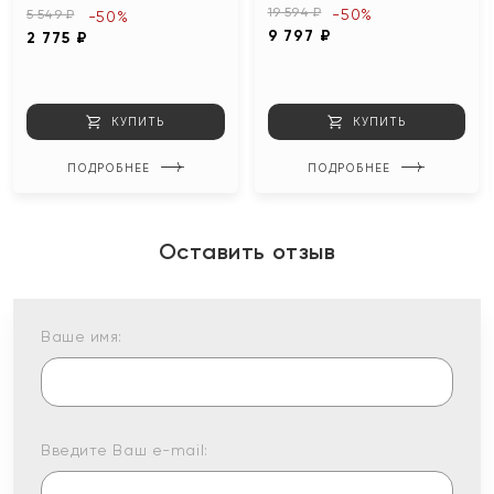
19 594 ₽
-50%
5 549 ₽
-50%
9 797 ₽
2 775 ₽
КУПИТЬ
КУПИТЬ
ПОДРОБНЕЕ
ПОДРОБНЕЕ
Оставить отзыв
Ваше имя:
Введите Ваш e-mail: