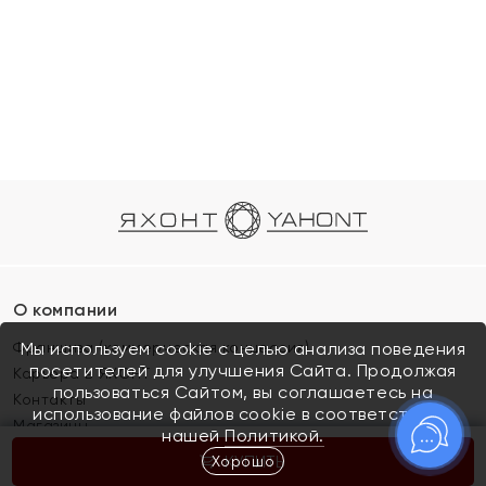
О компании
Франшиза (коммерческая концессия)
Мы используем cookie с целью анализа поведения
посетителей для улучшения Сайта. Продолжая
Карьера в ЯХОНТ
пользоваться Сайтом, вы соглашаетесь на
Контакты
использование файлов cookie в соответствии с
Магазины
нашей
Политикой.
Хорошо
КУПИТЬ
Покупателям