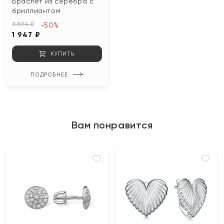
Браслет из серебра с
бриллиантом
3 894 ₽
-50%
1 947 ₽
КУПИТЬ
ПОДРОБНЕЕ
Вам понравится