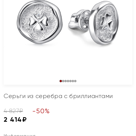
Серьги из серебра с бриллиантами
-
50
%
4 827
₽
2 414
₽
Информация