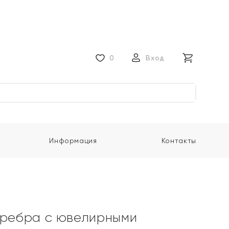
0
Вход
Информация
Контакты
еребра с ювелирными