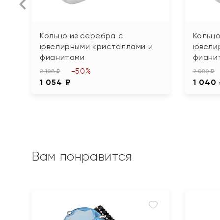
Кольцо из серебра с
Кольцо
ювелирными кристаллами и
ювели
фианитами
фиани
-50%
2 108 ₽
2 080 ₽
1 054 ₽
1 040
Вам понравится