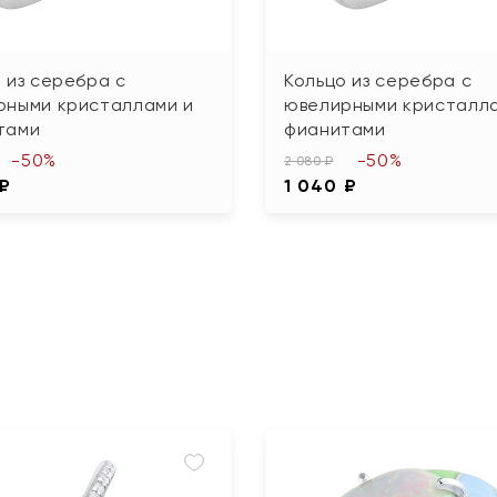
 из серебра с
Кольцо из серебра с
рными кристаллами и
ювелирными кристалла
тами
фианитами
-50%
-50%
2 080 ₽
 ₽
1 040 ₽