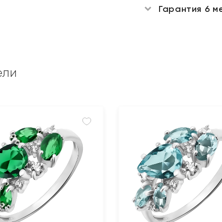
Гарантия 6 м
ели