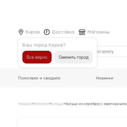
Киров
Доставка
Магазины
Ваш город Киров?
Каталог
Все верно
Сменить город
Помолвка и свадьба
Новинки
Главная
»
Каталог
»
Кольца
»
Кольцо из серебра с ювелирными