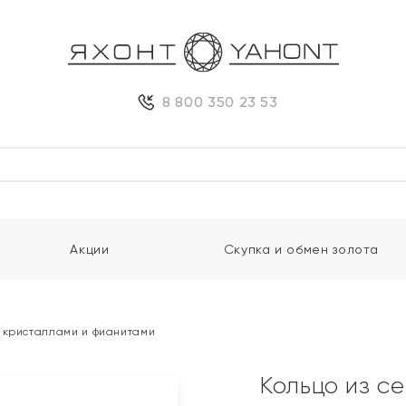
8 800 350 23 53
Акции
Скупка и обмен золота
 кристаллами и фианитами
Кольцо из с