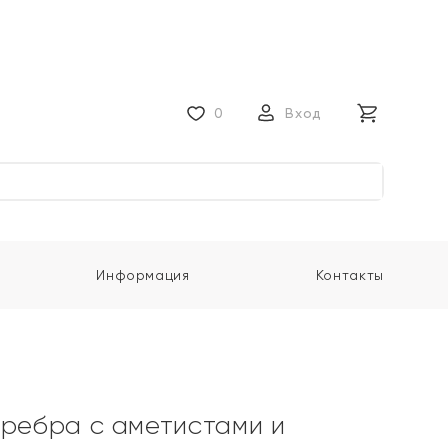
0
Вход
Информация
Контакты
еребра с аметистами и