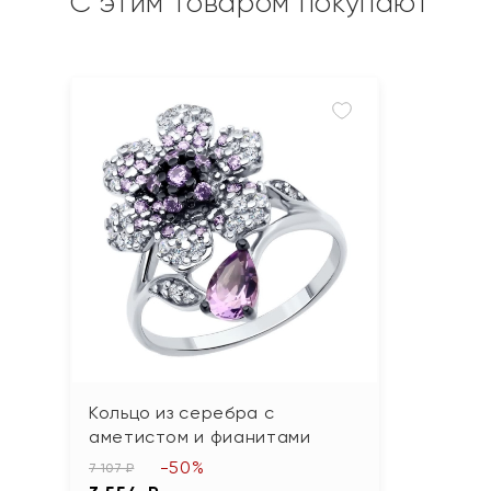
С этим товаром покупают
Кольцо из серебра с
аметистом и фианитами
-50%
7 107 ₽