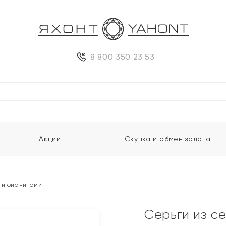
8 800 350 23 53
Акции
Скупка и обмен золота
 и фианитами
Серьги из с