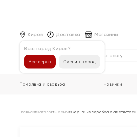
Киров
Доставка
Магазины
Ваш город Киров?
Каталог
Все верно
Сменить город
Помолвка и свадьба
Новинки
Главная
»
Каталог
»
Серьги
»
Серьги из серебра с аметистами