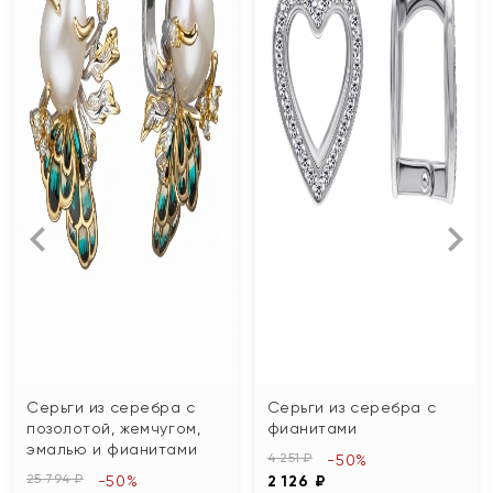
Серьги из серебра с
Серьги из серебра с
позолотой, жемчугом,
фианитами
эмалью и фианитами
4 251 ₽
-50%
25 794 ₽
-50%
2 126 ₽