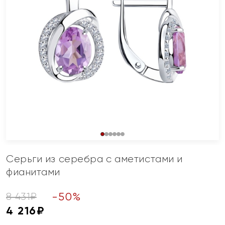
Серьги из серебра с аметистами и
фианитами
-
50
%
8 431
₽
4 216
₽