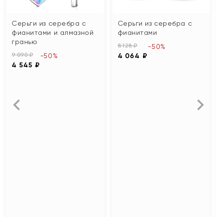
Серьги из серебра с
Серьги из серебра с
фианитами и алмазной
фианитами
гранью
8 128 ₽
-50%
9 090 ₽
-50%
4 064 ₽
4 545 ₽