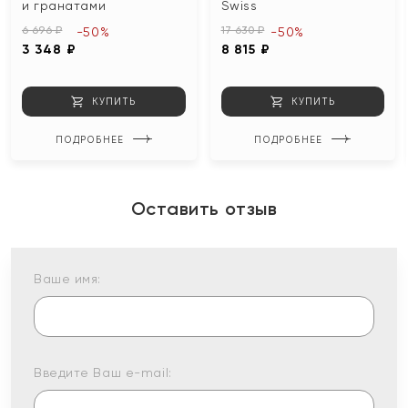
и гранатами
Swiss
6 696 ₽
17 630 ₽
-50%
-50%
3 348 ₽
8 815 ₽
КУПИТЬ
КУПИТЬ
ПОДРОБНЕЕ
ПОДРОБНЕЕ
Оставить отзыв
Ваше имя:
Введите Ваш e-mail: