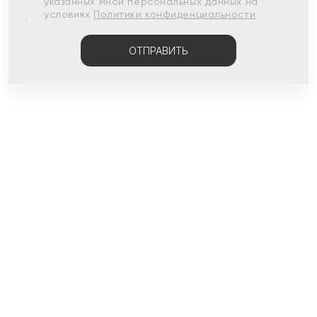
указанных мной персональных данных на
условиях
Политики конфиденциальности
ОТПРАВИТЬ