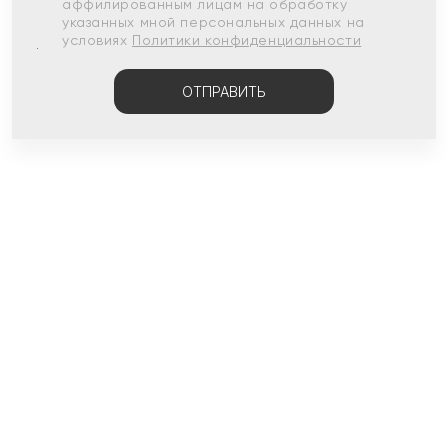
аффилированным лицам на обработку
указанных мной персональных данных на
условиях
Политики конфиденциальности
ОТПРАВИТЬ