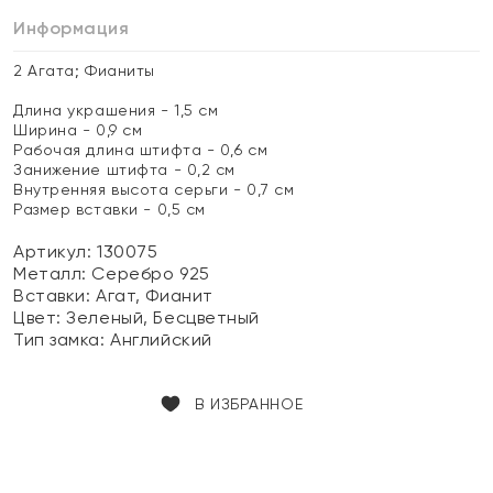
Информация
2 Агата; Фианиты
Длина украшения - 1,5 см
Ширина - 0,9 см
Рабочая длина штифта - 0,6 см
Занижение штифта - 0,2 см
Внутренняя высота серьги - 0,7 см
Размер вставки - 0,5 см
Артикул: 130075
Металл:
Серебро 925
Вставки:
Агат, Фианит
Цвет:
Зеленый, Бесцветный
Тип замка:
Английский
В ИЗБРАННОЕ