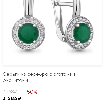
Серьги из серебра с агатами и
фианитами
-
50
%
7 168
₽
3 584
₽